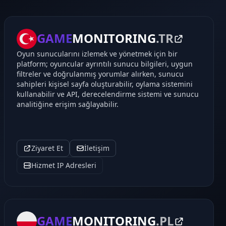
GAME
MONITORING
.TR
Oyun sunucularını izlemek ve yönetmek için bir
platform; oyuncular ayrıntılı sunucu bilgileri, uygun
filtreler ve doğrulanmış yorumlar alırken, sunucu
sahipleri kişisel sayfa oluşturabilir, oylama sistemini
kullanabilir ve API, derecelendirme sistemi ve sunucu
analitiğine erişim sağlayabilir.
Ziyaret Et
İletişim
Hizmet IP Adresleri
GAME
MONITORING
.PL